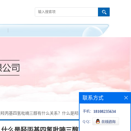
联系方式
手机：
18108235634
跟羟丙基四氢吡喃三醇有什么关系？什么是羟丙基四氢吡喃三
Q Q：
？什么是羟丙基四氢吡喃三醇？