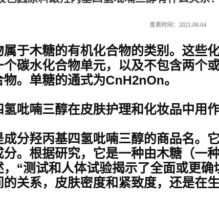
发表时间：2021-08-04
物属于木糖的有机化合物的类别。这些
一个碳水化合物单元，以及不包含两个
物。单糖的通式为CnH2nOn。
四氢吡喃三醇在皮肤护理和化妆品中用
成分羟丙基四氢吡喃三醇的商品名。它是L
成分。根据研究，它是一种由木糖（一种
述，“测试和人体试验揭示了全面或更确
间的关系，皮肤密度和紧致度，还是在