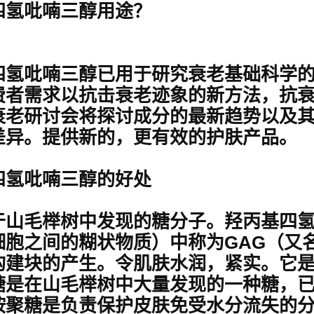
四氢吡喃三醇用途？
四氢吡喃三醇已用于研究衰老基础科学
费者需求以抗击衰老迹象的新方法，抗衰老
衰老研讨会将探讨成分的最新趋势以及
差异。提供新的，更有效的护肤产品。
四氢吡喃三醇的好处
于山毛榉树中发现的糖分子。羟丙基四
细胞之间的糊状物质）中称为GAG（又
构建块的产生。令肌肤水润，紧实。它是
糖是在山毛榉树中大量发现的一种糖，已
胺聚糖是负责保护皮肤免受水分流失的