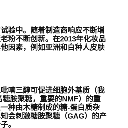
的试验中。随着制造商响应不断增
粉不断创新。在2013年化妆品
其他因素，例如亚洲和白种人皮肤
氢吡喃三醇可促进细胞外基质（我
名糖胺聚糖，重要的NMF）的重
一种由木糖制成的糖-蛋白质杂
知会刺激糖胺聚糖（GAG）的产
分子。