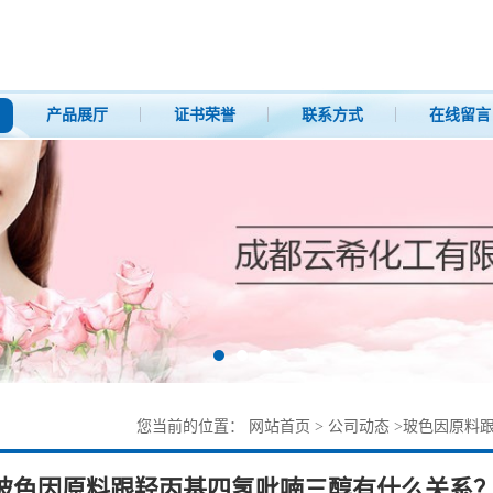
产品展厅
证书荣誉
联系方式
在线留言
您当前的位置：
网站首页
>
公司动态
>
玻色因原料
醇？
玻色因原料跟羟丙基四氢吡喃三醇有什么关系