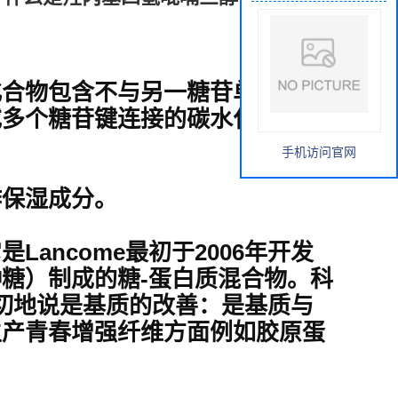
化合物包含不与另一糖苷单元糖基
或多个糖苷键连接的碳水化合物单
手机访问官网
作保湿成分。
ancome最初于2006年开发
糖）制成的糖-蛋白质混合物。科
切地说是基质的改善：是基质与
生产青春增强纤维方面例如胶原蛋