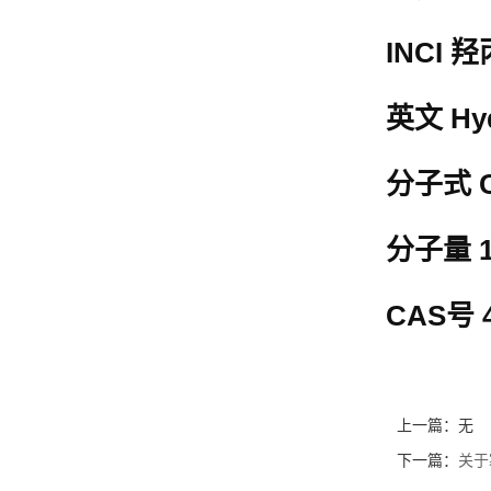
INCI
英文 Hydr
分子式 C
分子量 1
CAS号 4
上一篇：无
下一篇：
关于寡