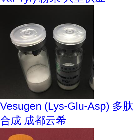
Vesugen (Lys-Glu-Asp) 多肽
合成 成都云希