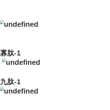
寡肽-1
九肽-1