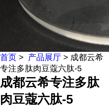
首页
>
产品展厅
> 成都云希
专注多肽肉豆蔻六肽-5
成都云希专注多肽
肉豆蔻六肽-5