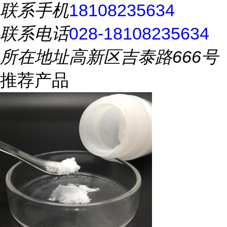
联系手机
18108235634
联系电话
028-18108235634
所在地址
高新区吉泰路666号
推荐产品