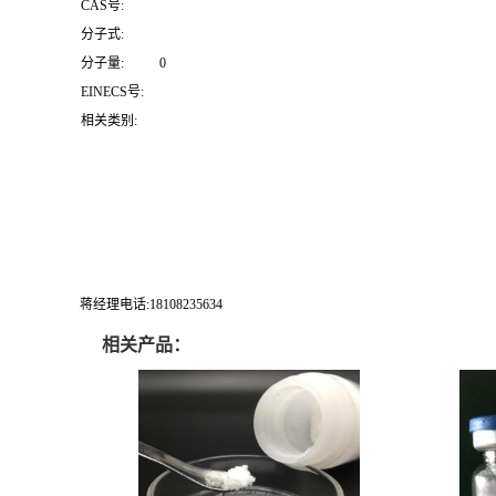
CAS号:
分子式:
分子量:
0
EINECS号:
相关类别:
蒋经理电话:18108235634
相关产品：