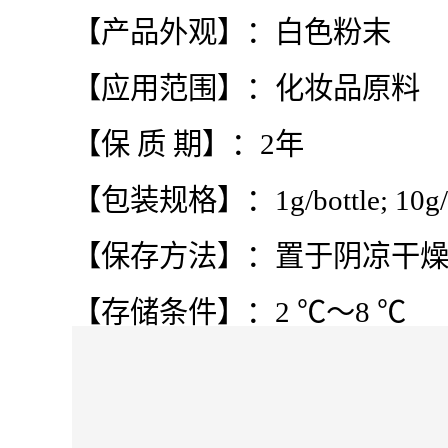
【产品外观】：白色粉末
【应用范围】：化妆品原料
【保 质 期】：2年
【包装规格】：1g/bottle; 10
【保存方法】：置于阴凉干
【存储条件】：2 ℃～8 ℃