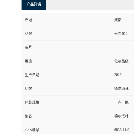
产品详请
产地
成都
品牌
云希化工
货号
用途
化妆品级
2016
生产日期
功效
德尔塔林
包装规格
一克一瓶
别名
德尔塔林
6836-11-9
CAS编号