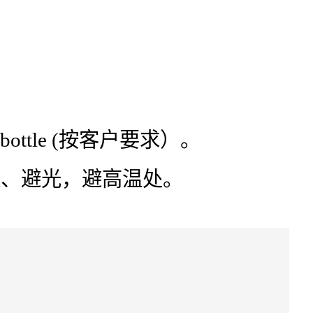
g/bottle (按客户要求）。
燥、避光，避高温处。