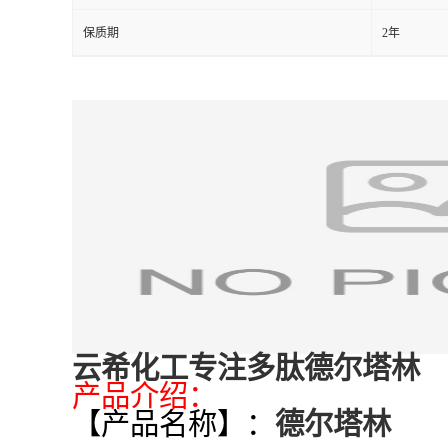
保质期
2年
云希化工专注多肽德尔塔林
产品介绍：
【产品名称】：
德尔塔林