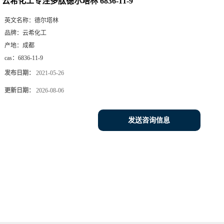
云希化工专注多肽德尔塔林 6836-11-9
英文名称：
德尔塔林
品牌：
云希化工
产地：
成都
cas：
6836-11-9
发布日期：
2021-05-26
更新日期：
2026-08-06
发送咨询信息