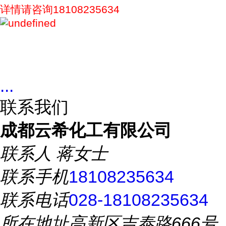
详情请咨询18108235634
...
联系我们
成都云希化工有限公司
联系人
蒋女士
联系手机
18108235634
联系电话
028-18108235634
所在地址
高新区吉泰路666号