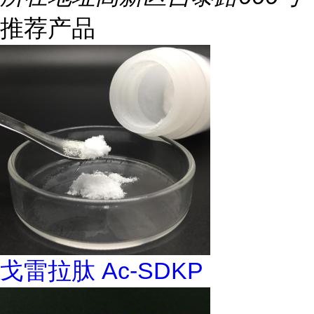
推荐产品
戈雷拉肽 Ac-SDKP