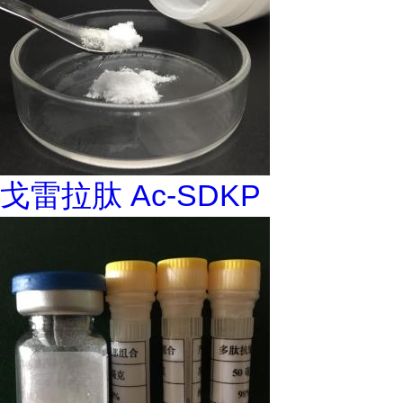
戈雷拉肽 Ac-SDKP