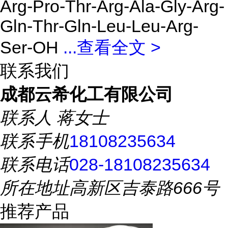
Arg-Pro-Thr-Arg-Ala-Gly-Arg-
Gln-Thr-Gln-Leu-Leu-Arg-
Ser-OH
...
查看全文 >
联系我们
成都云希化工有限公司
联系人
蒋女士
联系手机
18108235634
联系电话
028-18108235634
所在地址
高新区吉泰路666号
推荐产品