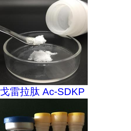
戈雷拉肽 Ac-SDKP