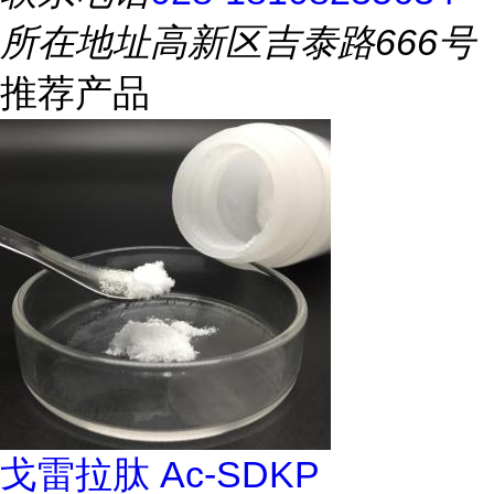
所在地址
高新区吉泰路666号
推荐产品
戈雷拉肽 Ac-SDKP