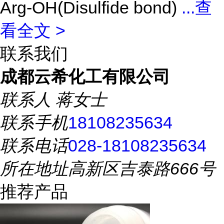
Arg-OH(Disulfide bond)
...
查
看全文 >
联系我们
成都云希化工有限公司
联系人
蒋女士
联系手机
18108235634
联系电话
028-18108235634
所在地址
高新区吉泰路666号
推荐产品