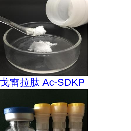
戈雷拉肽 Ac-SDKP