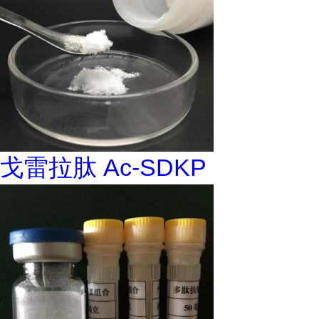
戈雷拉肽 Ac-SDKP