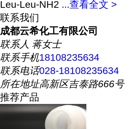
Leu-Leu-NH2
...
查看全文 >
联系我们
成都云希化工有限公司
联系人
蒋女士
联系手机
18108235634
联系电话
028-18108235634
所在地址
高新区吉泰路666号
推荐产品