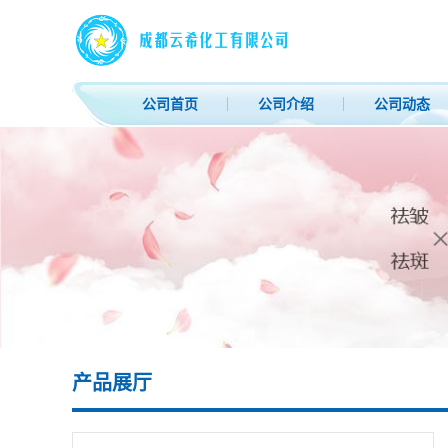
公司首页
公司介绍
公司动态
产品展厅