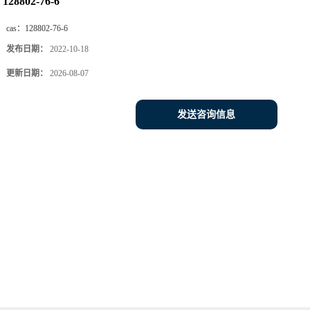
128802-76-6
cas：
128802-76-6
发布日期：
2022-10-18
更新日期：
2026-08-07
发送咨询信息