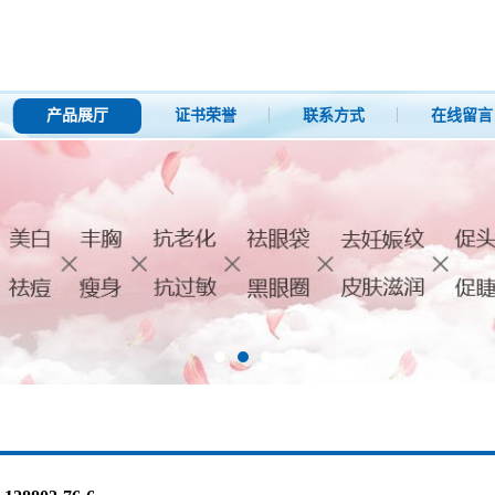
产品展厅
证书荣誉
联系方式
在线留言