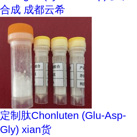
合成 成都云希
定制肽Chonluten (Glu-Asp-
Gly) xian货