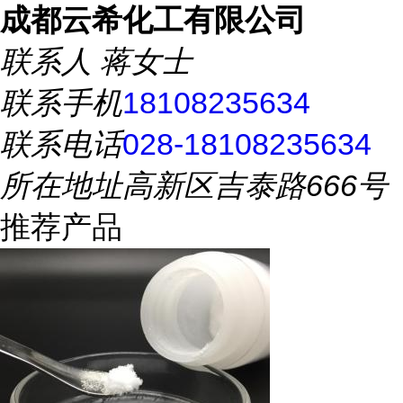
成都云希化工有限公司
联系人
蒋女士
联系手机
18108235634
联系电话
028-18108235634
所在地址
高新区吉泰路666号
推荐产品