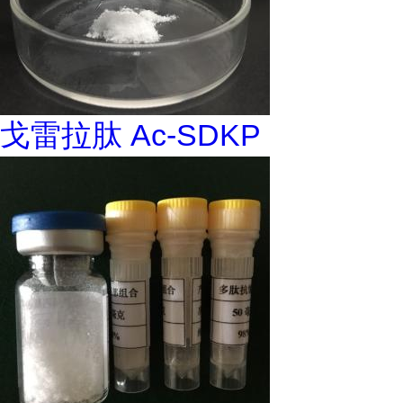
戈雷拉肽 Ac-SDKP