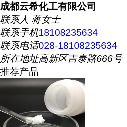
成都云希化工有限公司
联系人
蒋女士
联系手机
18108235634
联系电话
028-18108235634
所在地址
高新区吉泰路666号
推荐产品