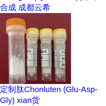
合成 成都云希
定制肽Chonluten (Glu-Asp-
Gly) xian货