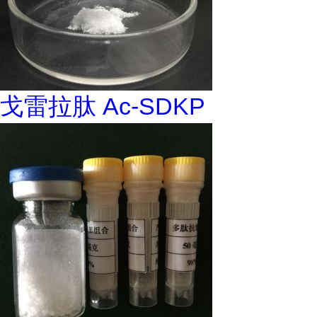
戈雷拉肽 Ac-SDKP