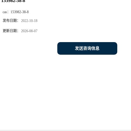
153982-38-8
cas：
153982-38-8
发布日期：
2022-10-18
更新日期：
2026-08-07
发送咨询信息