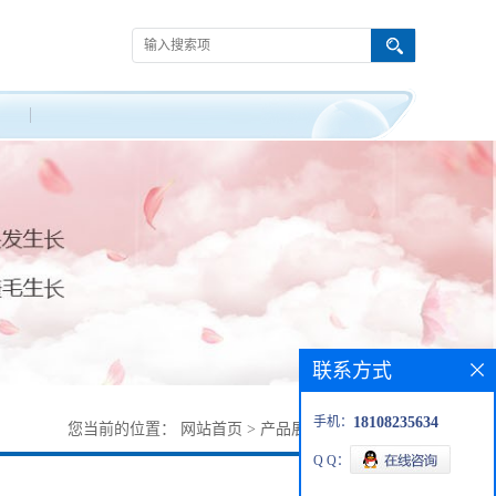
联系方式
手机：
18108235634
您当前的位置：
网站首页
>
产品展厅
>
153982-38-8
Q Q：