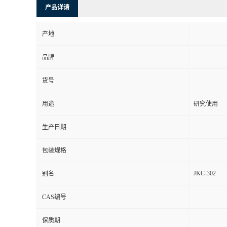
产品详请
产地
品牌
货号
用途
研究使用
生产日期
包装规格
JKC-302
别名
CAS编号
保质期