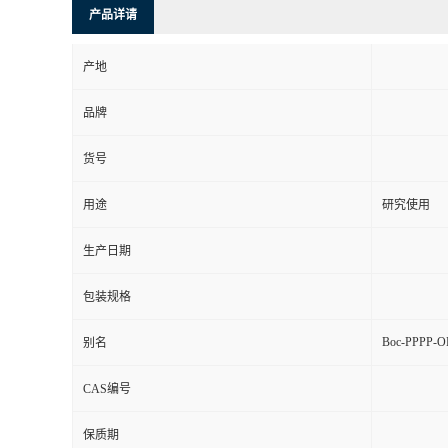
产品详请
产地
品牌
货号
用途
研究使用
生产日期
包装规格
Boc-PPPP-
别名
CAS编号
保质期