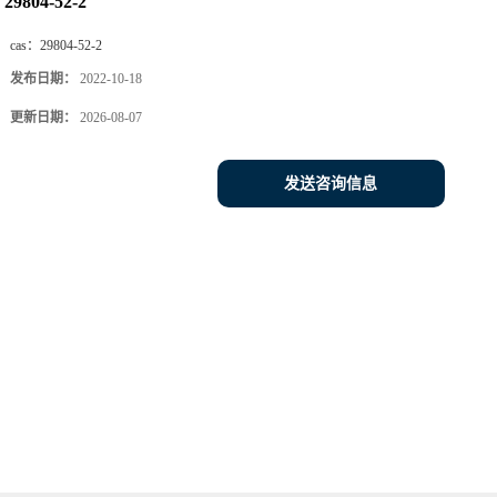
29804-52-2
cas：
29804-52-2
发布日期：
2022-10-18
更新日期：
2026-08-07
发送咨询信息