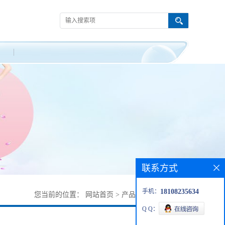
联系方式
手机：
18108235634
您当前的位置：
网站首页
>
产品展厅
>
29804-52-2
Q Q：