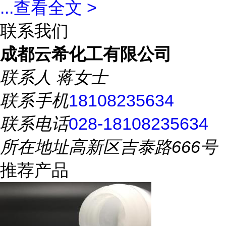
...
查看全文 >
联系我们
成都云希化工有限公司
联系人
蒋女士
联系手机
18108235634
联系电话
028-18108235634
所在地址
高新区吉泰路666号
推荐产品