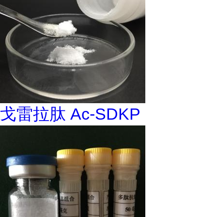
戈雷拉肽 Ac-SDKP