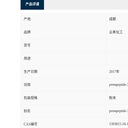
产品详请
产地
成都
品牌
云希化工
货号
用途
生产日期
2017年
pentapeptide-
功效
包装规格
粉末
pentapeptide-
别名
1393815-16-
CAS编号