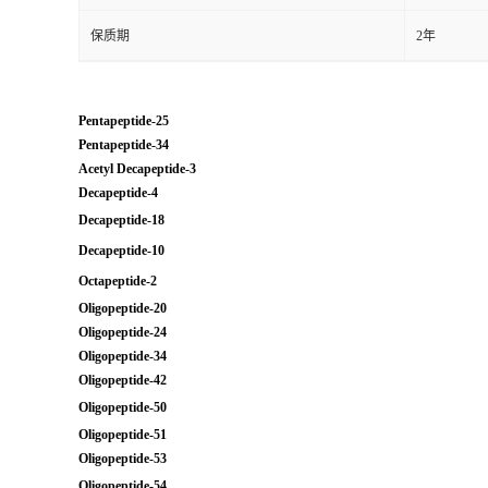
保质期
2年
Pentapeptide-25
Pentapeptide-34
Acetyl Decapeptide-3
Decapeptide-4
Decapeptide-18
Decapeptide-10
Octapeptide-2
Oligopeptide-20
Oligopeptide-24
Oligopeptide-34
Oligopeptide-42
Oligopeptide-50
Oligopeptide-51
Oligopeptide-53
Oligopeptide-54