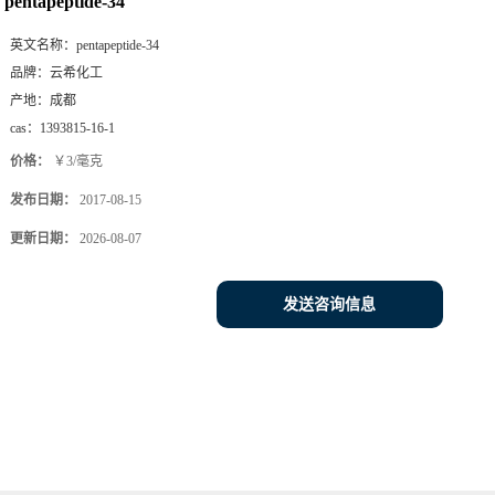
pentapeptide-34
英文名称：
pentapeptide-34
品牌：
云希化工
产地：
成都
cas：
1393815-16-1
价格：
￥3/毫克
发布日期：
2017-08-15
更新日期：
2026-08-07
发送咨询信息