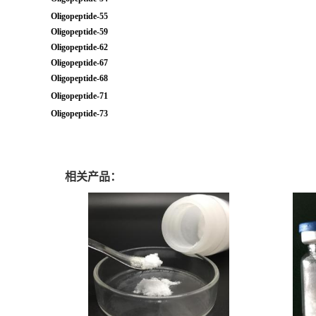
Oligopeptide-55
Oligopeptide-59
Oligopeptide-62
Oligopeptide-67
Oligopeptide-68
Oligopeptide-71
Oligopeptide-73
相关产品：