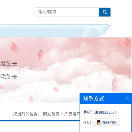
联系方式
手机：
18108235634
您当前的位置：
网站首页
>
产品展厅
>
pentapeptide-34
Q Q：