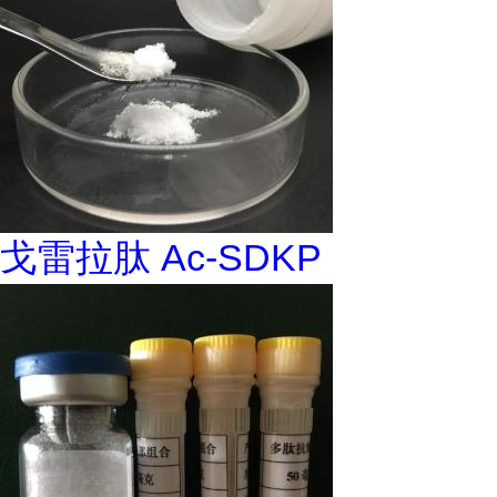
戈雷拉肽 Ac-SDKP