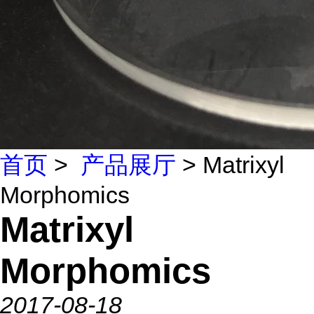
首页
>
产品展厅
> Matrixyl
Morphomics
Matrixyl
Morphomics
2017-08-18