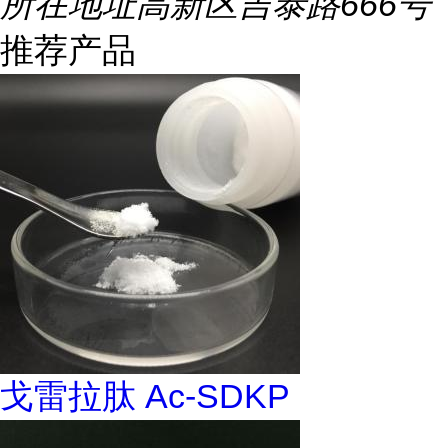
所在地址
高新区吉泰路666号
推荐产品
戈雷拉肽 Ac-SDKP