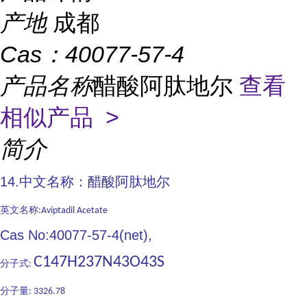
产地
成都
Cas：
40077-57-4
产品名称
醋酸阿肽地尔
查看
相似产品 >
简介
14.中文名称：醋酸阿肽地尔
英文名称
:Aviptadil Acetate
Cas No:40077-57-4(net),
C147H237N43O43S
分子式
:
分子量
: 3326.78