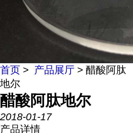
首页
>
产品展厅
> 醋酸阿肽
地尔
醋酸阿肽地尔
2018-01-17
产品详情