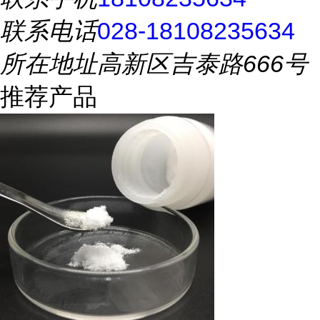
联系电话
028-18108235634
所在地址
高新区吉泰路666号
推荐产品