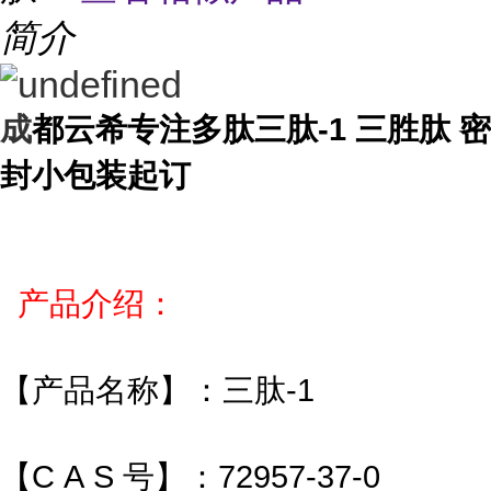
简介
成
都云希专注多肽三肽-1 三胜肽 密
封小包装起订
产品介绍：
【产品名称】：三肽-1
【C A S 号】：72957-37-0