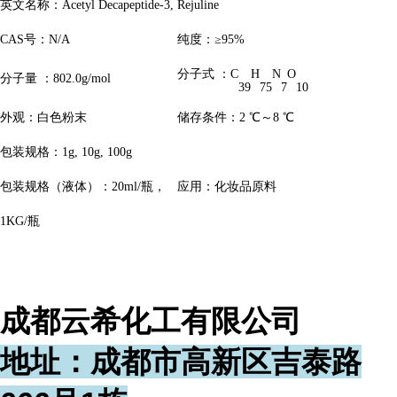
英文名称：Acetyl Decapeptide-3, Rejuline
CAS号：N/A
纯度：≥95%
分子式 ：C
H
N
O
分子量 ：802.0g/mol
39
75
7
10
外观：白色粉末
储存条件：2 ℃～8 ℃
包装规格：1g, 10g, 100g
包装规格（液体）：20ml/瓶，
应用：化妆品原料
1KG/瓶
成都云希化工有限公司
地址：成都市高新区吉泰路