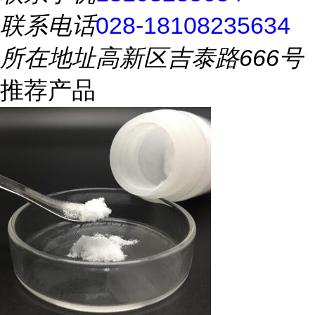
联系电话
028-18108235634
所在地址
高新区吉泰路666号
推荐产品