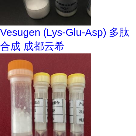
Vesugen (Lys-Glu-Asp) 多肽
合成 成都云希