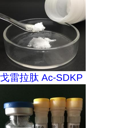
戈雷拉肽 Ac-SDKP