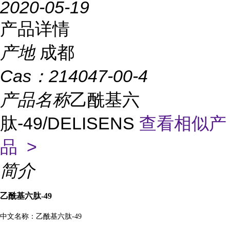
2020-05-19
产品详情
产地
成都
Cas：
214047-00-4
产品名称
乙酰基六
肽-49/DELISENS
查看相似产
品 >
简介
乙酰基六肽-49
中文名称：乙酰基六肽-49