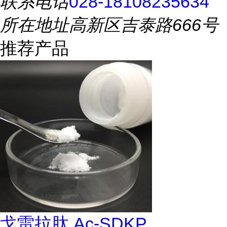
联系电话
028-18108235634
所在地址
高新区吉泰路666号
推荐产品
戈雷拉肽 Ac-SDKP