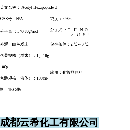
英文名称： Acetyl Hexapeptide-3
CAS号：N/A
纯度：≥98%
分子式 ：C
H
N
O
分子量 ：340.80g/mol
14
24
6
4
外观：白色粉末
储存条件：2 ℃～8 ℃
包装规格（粉末）：1g, 10g,
100g
应用：化妆品原料
包装规格（液体）：100ml/
瓶，1KG/瓶
成都云希化工有限公司