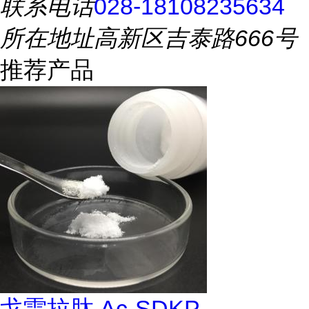
联系电话
028-18108235634
所在地址
高新区吉泰路666号
推荐产品
戈雷拉肽 Ac-SDKP