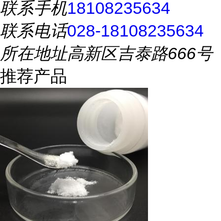
联系手机
18108235634
联系电话
028-18108235634
所在地址
高新区吉泰路666号
推荐产品