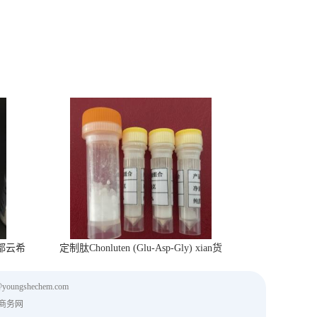
 成都云希
定制肽Chonluten (Glu-Asp-Gly) xian货
@youngshechem.com
商务网