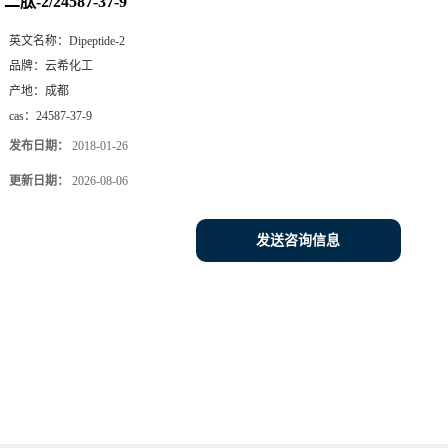
二肽-2/24587-37-9
英文名称：
Dipeptide-2
品牌：
云希化工
产地：
成都
cas：
24587-37-9
发布日期：
2018-01-26
更新日期：
2026-08-06
发送咨询信息