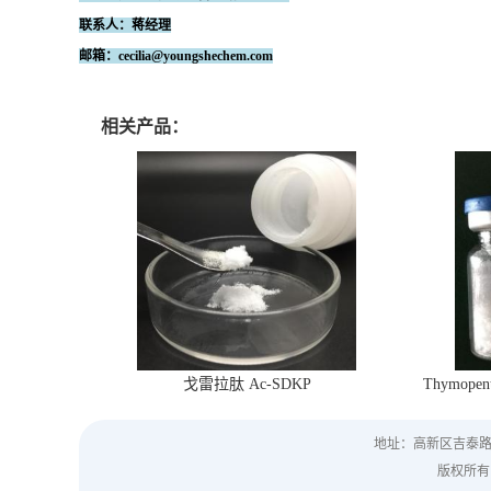
联系人：蒋经理
邮箱：cecilia@youngshechem.com
相关产品：
戈雷拉肽 Ac-SDKP
Thymopen
地址：高新区吉泰路6
版权所有 Co