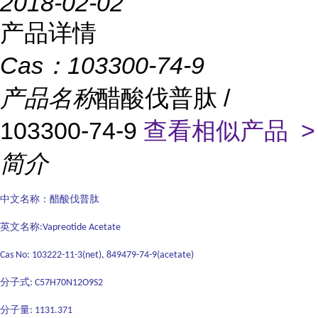
2018-02-02
产品详情
Cas：
103300-74-9
产品名称
醋酸伐普肽 /
103300-74-9
查看相似产品 >
简介
中文名称：醋酸伐普肽
英文名称
:Vapreotide Acetate
Cas No: 103222-11-3(net), 849479-74-9(acetate)
分子式
: C57H70N12O9S2
分子量
: 1131.371