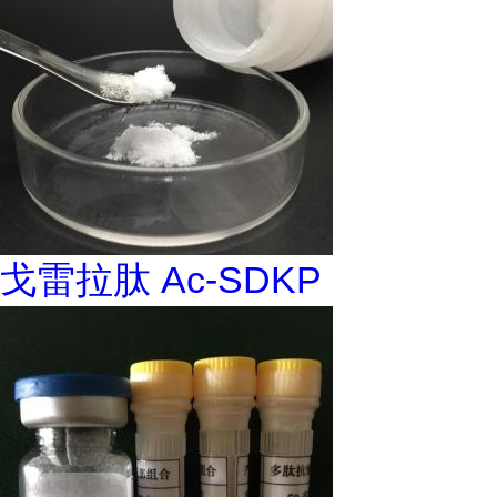
戈雷拉肽 Ac-SDKP