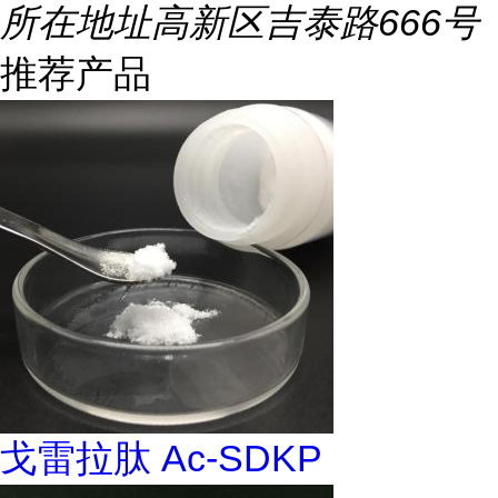
所在地址
高新区吉泰路666号
推荐产品
戈雷拉肽 Ac-SDKP