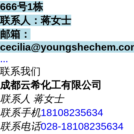
666号1栋
联系人：蒋女士
邮箱：
cecilia@youngshechem.co
...
联系我们
成都云希化工有限公司
联系人
蒋女士
联系手机
18108235634
联系电话
028-18108235634