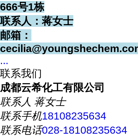
666号1栋
联系人：蒋女士
邮箱：
cecilia@youngshechem.co
...
联系我们
成都云希化工有限公司
联系人
蒋女士
联系手机
18108235634
联系电话
028-18108235634