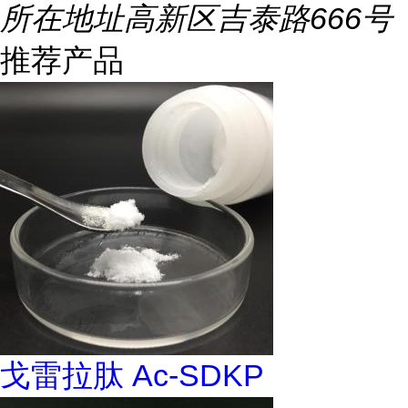
所在地址
高新区吉泰路666号
推荐产品
戈雷拉肽 Ac-SDKP