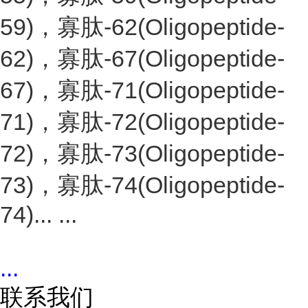
59)，寡肽-62(Oligopeptide-
62)，寡肽-67(Oligopeptide-
67)，寡肽-71(Oligopeptide-
71)，寡肽-72(Oligopeptide-
72)，寡肽-73(Oligopeptide-
73)，寡肽-74(Oligopeptide-
74)... ...
...
联系我们