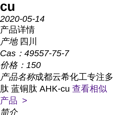
cu
2020-05-14
产品详情
产地
四川
Cas：
49557-75-7
价格：
150
产品名称
成都云希化工专注多
肽 蓝铜肽 AHK-cu
查看相似
产品 >
简介