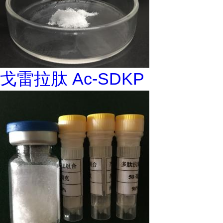
戈雷拉肽 Ac-SDKP