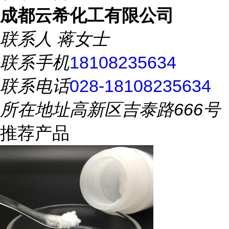
成都云希化工有限公司
联系人
蒋女士
联系手机
18108235634
联系电话
028-18108235634
所在地址
高新区吉泰路666号
推荐产品