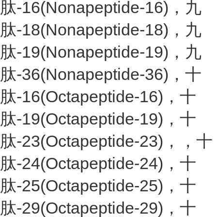
肽-16(Nonapeptide-16)，九
肽-18(Nonapeptide-18)，九
肽-19(Nonapeptide-19)，九
肽-36(Nonapeptide-36)，十
肽-16(Octapeptide-16)，十
肽-19(Octapeptide-19)，十
肽-23(Octapeptide-23)，，十
肽-24(Octapeptide-24)，十
肽-25(Octapeptide-25)，十
肽-29(Octapeptide-29)，十