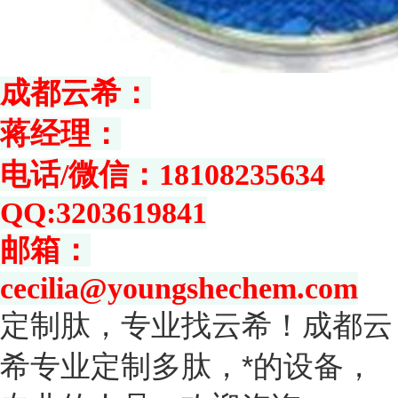
成都云希：
蒋经理：
电话/微信：18108235634
QQ:3203619841
邮箱：
cecilia@youngshechem.com
定制肽，专业找云希！成都云
希专业定制多肽，*的设备，