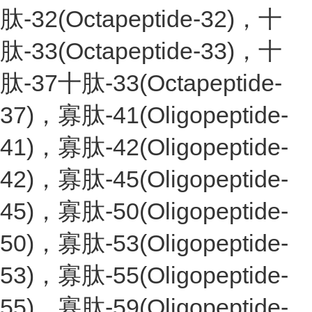
肽-32(Octapeptide-32)，十
肽-33(Octapeptide-33)，十
肽-37十肽-33(Octapeptide-
37)，寡肽-41(Oligopeptide-
41)，寡肽-42(Oligopeptide-
42)，寡肽-45(Oligopeptide-
45)，寡肽-50(Oligopeptide-
50)，寡肽-53(Oligopeptide-
53)，寡肽-55(Oligopeptide-
55)，寡肽-59(Oligopeptide-