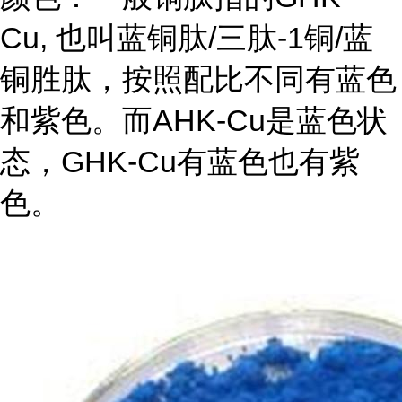
Cu, 也叫蓝铜肽/三肽-1铜/蓝
铜胜肽，按照配比不同有蓝色
和紫色。而AHK-Cu是蓝色状
态，GHK-Cu有蓝色也有紫
色。