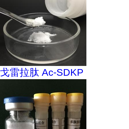
戈雷拉肽 Ac-SDKP