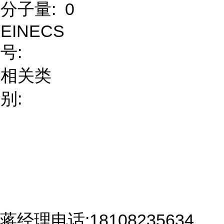
分子量:
0
EINECS
号:
相关类
别:
蒋经理电话:18108235634