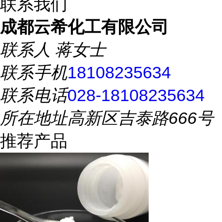
联系我们
成都云希化工有限公司
联系人
蒋女士
联系手机
18108235634
联系电话
028-18108235634
所在地址
高新区吉泰路666号
推荐产品