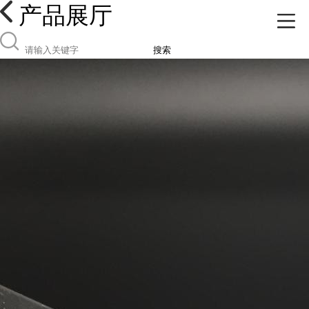
产品展厅
搜索