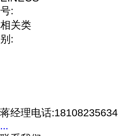
号:
相关类
别:
蒋经理电话:18108235634
...