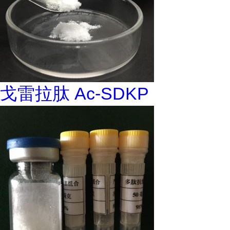
戈雷拉肽 Ac-SDKP