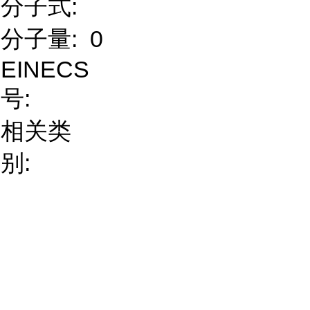
分子式:
分子量:
0
EINECS
号:
相关类
别: