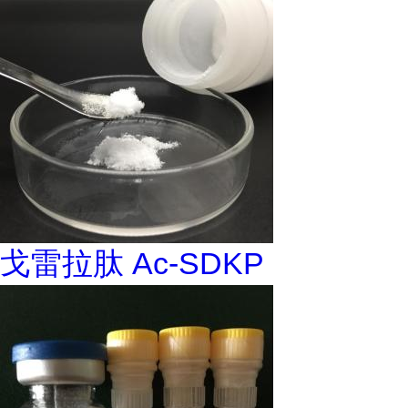
戈雷拉肽 Ac-SDKP