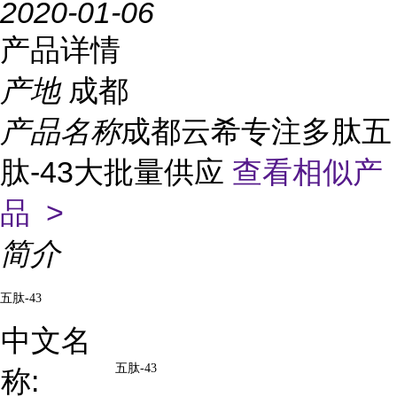
2020-01-06
产品详情
产地
成都
产品名称
成都云希专注多肽五
肽-43大批量供应
查看相似产
品 >
简介
五肽
-43
中文名
五肽
-43
称: