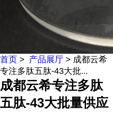
首页
>
产品展厅
> 成都云希
专注多肽五肽-43大批...
成都云希专注多肽
五肽-43大批量供应