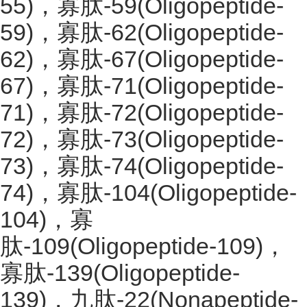
55)，寡肽-59(Oligopeptide-
59)，寡肽-62(Oligopeptide-
62)，寡肽-67(Oligopeptide-
67)，寡肽-71(Oligopeptide-
71)，寡肽-72(Oligopeptide-
72)，寡肽-73(Oligopeptide-
73)，寡肽-74(Oligopeptide-
74)，寡肽-104(Oligopeptide-
104)，寡
肽-109(Oligopeptide-109)，
寡肽-139(Oligopeptide-
139)，九肽-22(Nonapeptide-