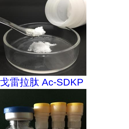
戈雷拉肽 Ac-SDKP