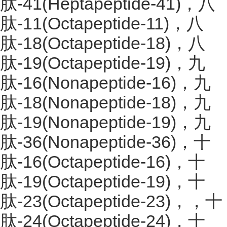
肽-41(Heptapeptide-41)，八
肽-11(Octapeptide-11)，八
肽-18(Octapeptide-18)，八
肽-19(Octapeptide-19)，九
肽-16(Nonapeptide-16)，九
肽-18(Nonapeptide-18)，九
肽-19(Nonapeptide-19)，九
肽-36(Nonapeptide-36)，十
肽-16(Octapeptide-16)，十
肽-19(Octapeptide-19)，十
肽-23(Octapeptide-23)，，十
肽-24(Octapeptide-24)，十