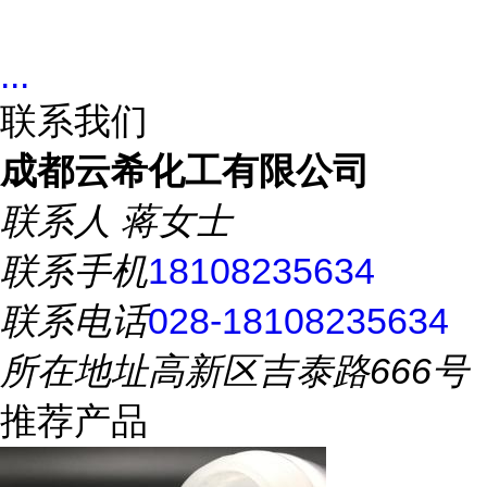
...
联系我们
成都云希化工有限公司
联系人
蒋女士
联系手机
18108235634
联系电话
028-18108235634
所在地址
高新区吉泰路666号
推荐产品