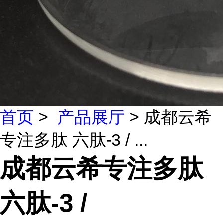
首页
>
产品展厅
> 成都云希
专注多肽 六肽-3 / ...
成都云希专注多肽
六肽-3 /