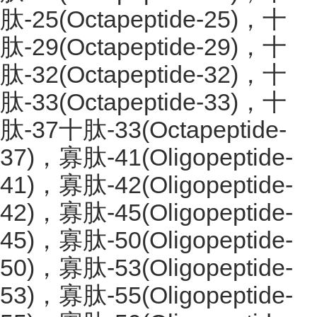
肽-25(Octapeptide-25)，十
肽-29(Octapeptide-29)，十
肽-32(Octapeptide-32)，十
肽-33(Octapeptide-33)，十
肽-37十肽-33(Octapeptide-
37)，寡肽-41(Oligopeptide-
41)，寡肽-42(Oligopeptide-
42)，寡肽-45(Oligopeptide-
45)，寡肽-50(Oligopeptide-
50)，寡肽-53(Oligopeptide-
53)，寡肽-55(Oligopeptide-