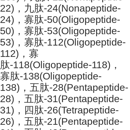
22)，九肽-24(Nonapeptide-
24)，寡肽-50(Oligopeptide-
50)，寡肽-53(Oligopeptide-
53)，寡肽-112(Oligopeptide-
112)，寡
肽-118(Oligopeptide-118)，
寡肽-138(Oligopeptide-
138)，五肽-28(Pentapeptide-
28)，五肽-31(Pentapeptide-
31)，四肽-26(Tetrapeptide-
26)，五肽-21(Pentapeptide-