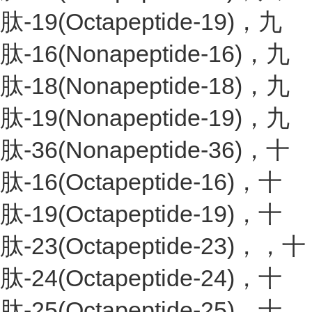
肽-19(Octapeptide-19)，九
肽-16(Nonapeptide-16)，九
肽-18(Nonapeptide-18)，九
肽-19(Nonapeptide-19)，九
肽-36(Nonapeptide-36)，十
肽-16(Octapeptide-16)，十
肽-19(Octapeptide-19)，十
肽-23(Octapeptide-23)，，十
肽-24(Octapeptide-24)，十
肽-25(Octapeptide-25)，十