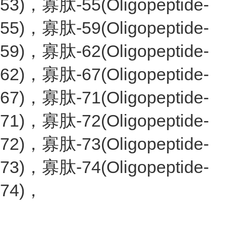
53)，寡肽-55(Oligopeptide-
55)，寡肽-59(Oligopeptide-
59)，寡肽-62(Oligopeptide-
62)，寡肽-67(Oligopeptide-
67)，寡肽-71(Oligopeptide-
71)，寡肽-72(Oligopeptide-
72)，寡肽-73(Oligopeptide-
73)，寡肽-74(Oligopeptide-
74)，