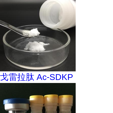
戈雷拉肽 Ac-SDKP