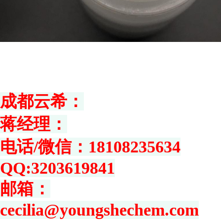
成都云希：
蒋经理：
电话/微信：18108235634
QQ:3203619841
邮箱：
cecilia@youngshechem.com