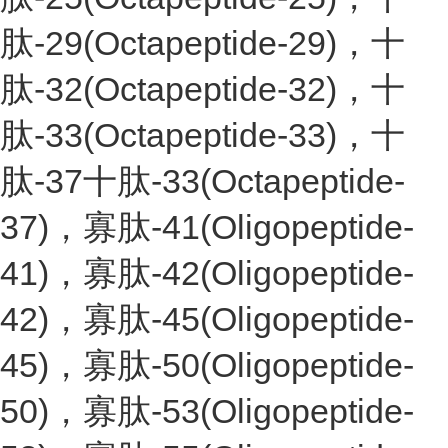
肽-29(Octapeptide-29)，十
肽-32(Octapeptide-32)，十
肽-33(Octapeptide-33)，十
肽-37十肽-33(Octapeptide-
37)，寡肽-41(Oligopeptide-
41)，寡肽-42(Oligopeptide-
42)，寡肽-45(Oligopeptide-
45)，寡肽-50(Oligopeptide-
50)，寡肽-53(Oligopeptide-