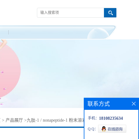
联系方式
手机：
18108235634
页
>
产品展厅
>
九肽-1 / nonapeptide-1 粉末溶液大批量现货供应
Q Q：