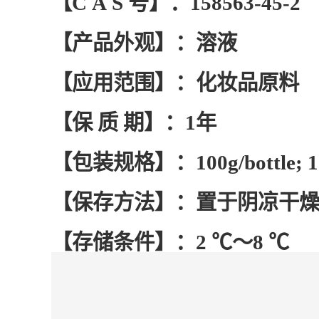
【C A S 号】：
158563-45-2
【产品外观】：溶液
【应用范围】：化妆品原料
【保 质 期】：1年
【包装规格】：100g/bottle; 
【保存方法】：置于阴凉干
【存储条件】：2 ℃～8 ℃