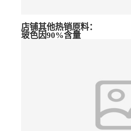
店铺其他热销原料：
玻色因90%含量