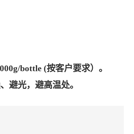
1000g/bottle (按客户要求）。
燥、避光，避高温处。