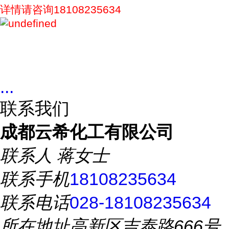
详情请咨询18108235634
...
联系我们
成都云希化工有限公司
联系人
蒋女士
联系手机
18108235634
联系电话
028-18108235634
所在地址
高新区吉泰路666号