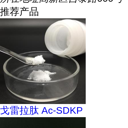
推荐产品
戈雷拉肽 Ac-SDKP