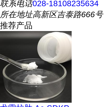
联系电话
028-18108235634
所在地址
高新区吉泰路666号
推荐产品