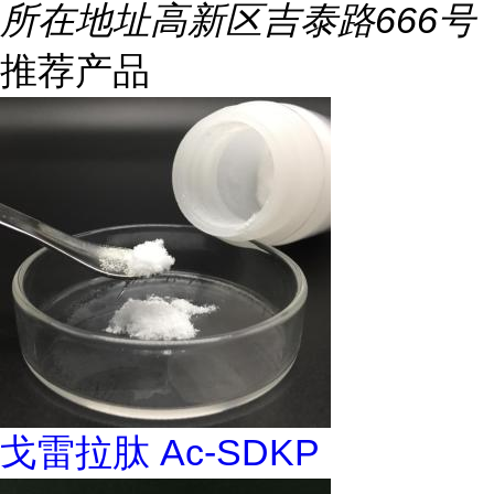
所在地址
高新区吉泰路666号
推荐产品
戈雷拉肽 Ac-SDKP