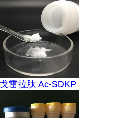
戈雷拉肽 Ac-SDKP