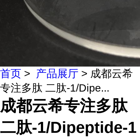
首页
>
产品展厅
> 成都云希
专注多肽 二肽-1/Dipe...
成都云希专注多肽
二肽-1/Dipeptide-1