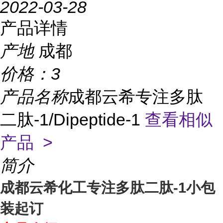
2022-03-28
产品详情
产地
成都
价格：
3
产品名称
成都云希专注多肽
二肽-1/Dipeptide-1
查看相似
产品 >
简介
成都云希化工专注多肽二肽-1小包
装起订