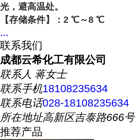
光，避高温处。
【存储条件】：2 ℃～8 ℃
...
联系我们
成都云希化工有限公司
联系人
蒋女士
联系手机
18108235634
联系电话
028-18108235634
所在地址
高新区吉泰路666号
推荐产品