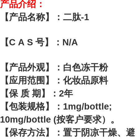
产品介绍：
【产品名称】：二肽-1
【C A S 号】：N/A
【产品外观】：白色冻干粉
【应用范围】：化妆品原料
【保 质 期】：2年
【包装规格】：1mg/bottle;
10mg/bottle (按客户要求）。
【保存方法】：置于阴凉干燥、避