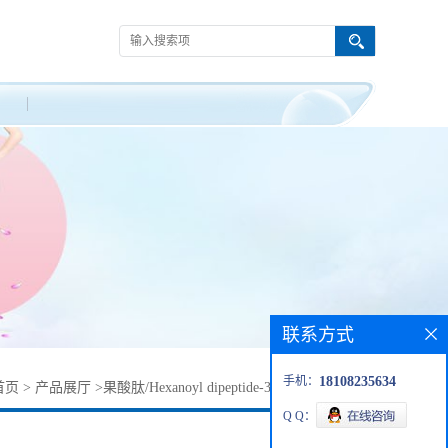
联系方式
手机：
18108235634
首页
>
产品展厅
>
果酸肽/Hexanoyl dipeptide-3 norleucine acetate
Q Q：