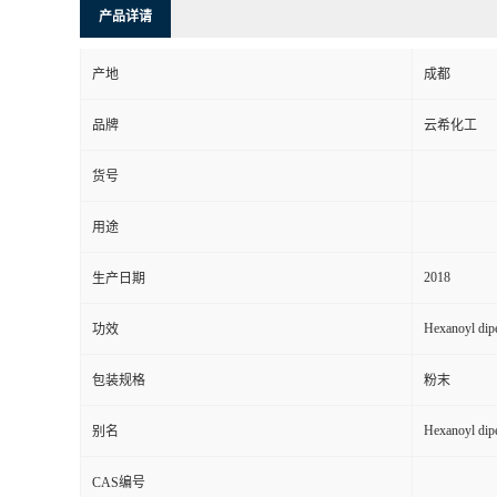
产品详请
产地
成都
品牌
云希化工
货号
用途
2018
生产日期
Hexanoyl dipe
功效
包装规格
粉末
Hexanoyl dipe
别名
CAS编号