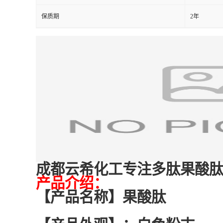
保质期
2年
成都云希化工专注多肽果酸肽/Hexanoyl
产品介绍：
【产品名称】
果酸肽