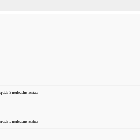
ptide-3 norleucine acetate
ptide-3 norleucine acetate