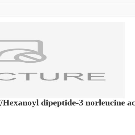
 dipeptide-3 norleucine ace