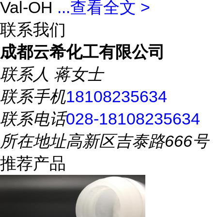
Val-OH
...
查看全文 >
联系我们
成都云希化工有限公司
联系人
蒋女士
联系手机
18108235634
联系电话
028-18108235634
所在地址
高新区吉泰路666号
推荐产品