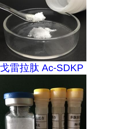
戈雷拉肽 Ac-SDKP