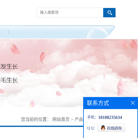
联系方式
手机：
18108235634
您当前的位置：
网站首页
>
产品展厅
>
97773-00-7
Q Q：