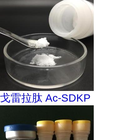
戈雷拉肽 Ac-SDKP