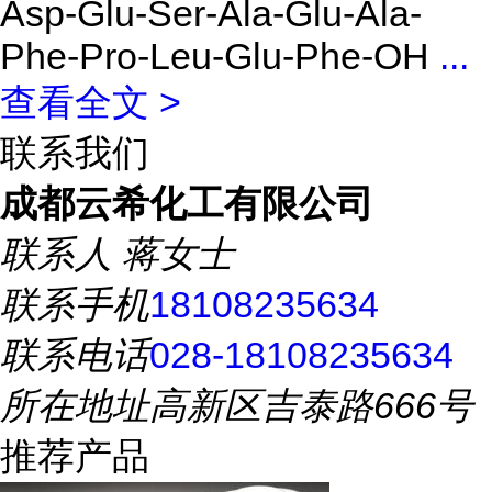
Asp-Glu-Ser-Ala-Glu-Ala-
Phe-Pro-Leu-Glu-Phe-OH
...
查看全文 >
联系我们
成都云希化工有限公司
联系人
蒋女士
联系手机
18108235634
联系电话
028-18108235634
所在地址
高新区吉泰路666号
推荐产品