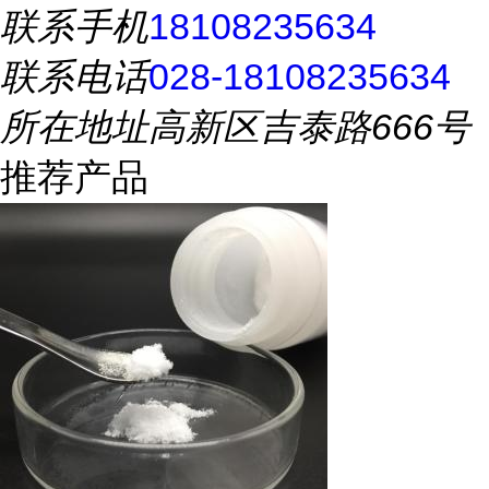
联系手机
18108235634
联系电话
028-18108235634
所在地址
高新区吉泰路666号
推荐产品