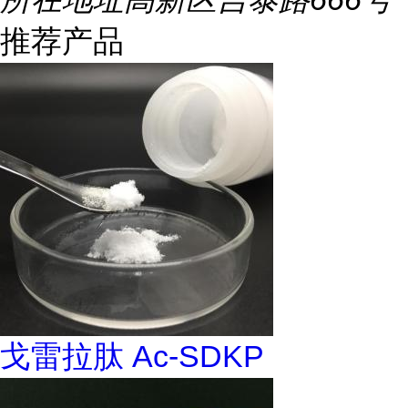
推荐产品
戈雷拉肽 Ac-SDKP