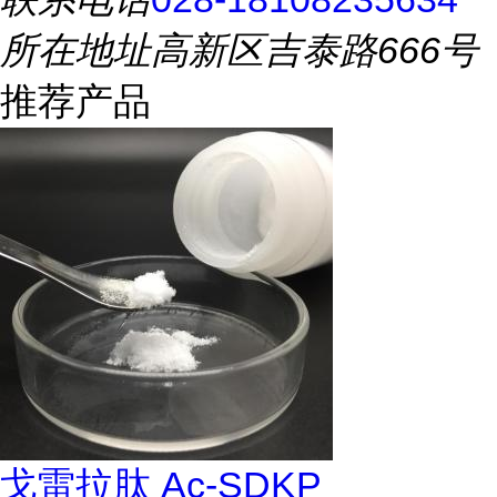
所在地址
高新区吉泰路666号
推荐产品
戈雷拉肽 Ac-SDKP