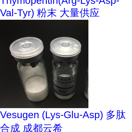
Thymopentin(Arg-Lys-Asp-
Val-Tyr) 粉末 大量供应
Vesugen (Lys-Glu-Asp) 多肽
合成 成都云希