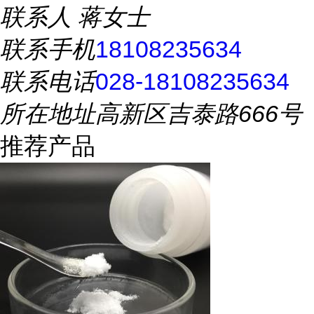
联系人
蒋女士
联系手机
18108235634
联系电话
028-18108235634
所在地址
高新区吉泰路666号
推荐产品