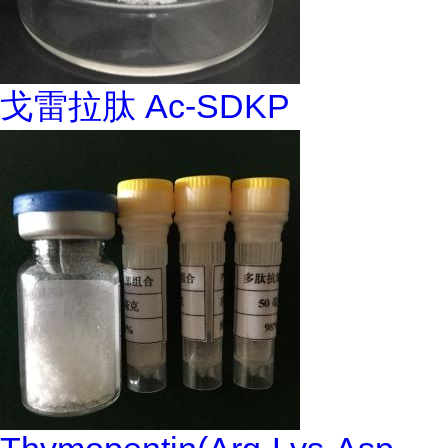
戈雷拉肽 Ac-SDKP