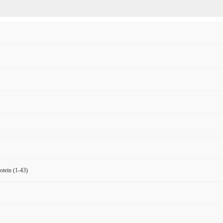
otein (1-43)