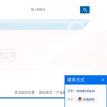
联系方式
手机：
18108235634
您当前的位置：
网站首页
>
产品展厅
>
134500-80-4
Q Q：