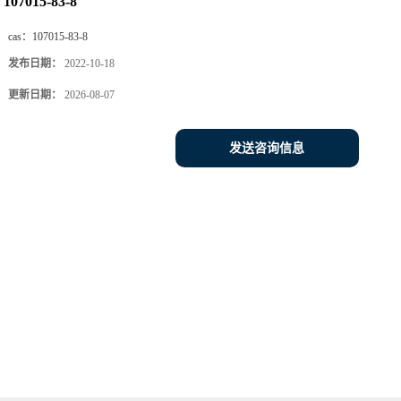
107015-83-8
cas：
107015-83-8
发布日期：
2022-10-18
更新日期：
2026-08-07
发送咨询信息