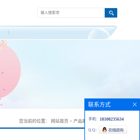
联系方式
手机：
18108235634
您当前的位置：
网站首页
>
产品展厅
>
107015-83-8
Q Q：